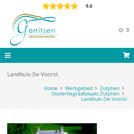
9.6
0
Landhuis-De-Voorst
Home
Werkgebied
Zutphen
Oosterbegraafplaats Zutphen
Landhuis-De-Voorst