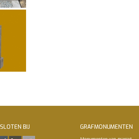
SLOTEN BIJ
GRAFMONUMENTEN
Monumenten van graniet