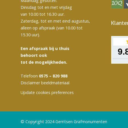
Maandag gesloten.
Dinsdag tot en met vrijdag
van 10.00 tot 16.30 uur.
Zaterdag, tot en met eind augustus,
Klante
alleen op afspraak (van 10.00 tot
15.30 uur).
Een afspraak bij u thuis
9.
behoort ook
tot de mogelijkheden.
Telefoon
0575 – 820 988
Disclaimer beeldmateriaal
Update cookies preferences
© Copyright 2024 Gerritsen Grafmonumenten