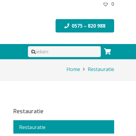
0
0575 – 820 988
Home
Restauratie
Restauratie
Restauratie