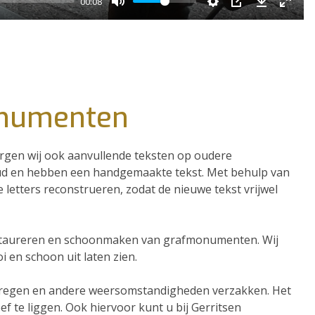
00:08
onumenten
gen wij ook aanvullende teksten op oudere
d en hebben een handgemaakte tekst. Met behulp van
letters reconstrueren, zodat de nieuwe tekst vrijwel
restaureren en schoonmaken van grafmonumenten. Wij
en schoon uit laten zien.
regen en andere weersomstandigheden verzakken. Het
 te liggen. Ook hiervoor kunt u bij Gerritsen