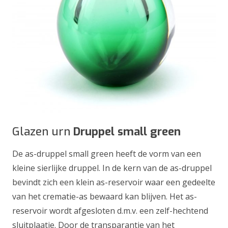
Glazen urn
Druppel small green
De as-druppel small green heeft de vorm van een
kleine sierlijke druppel. In de kern van de as-druppel
bevindt zich een klein as-reservoir waar een gedeelte
van het crematie-as bewaard kan blijven. Het as-
reservoir wordt afgesloten d.m.v. een zelf-hechtend
sluitplaatje. Door de transparantie van het