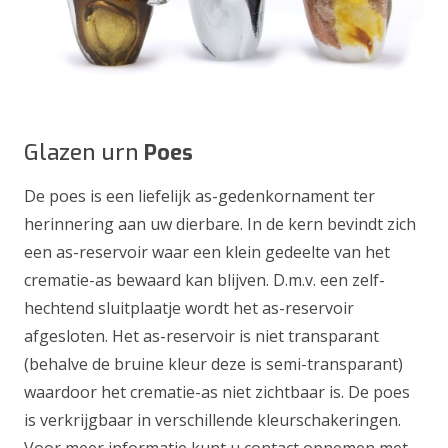
Glazen urn
Poes
De poes is een liefelijk as-gedenkornament ter
herinnering aan uw dierbare. In de kern bevindt zich
een as-reservoir waar een klein gedeelte van het
crematie-as bewaard kan blijven. D.m.v. een zelf-
hechtend sluitplaatje wordt het as-reservoir
afgesloten. Het as-reservoir is niet transparant
(behalve de bruine kleur deze is semi-transparant)
waardoor het crematie-as niet zichtbaar is. De poes
is verkrijgbaar in verschillende kleurschakeringen.
Voor meer informatie kunt u contact opnemen met