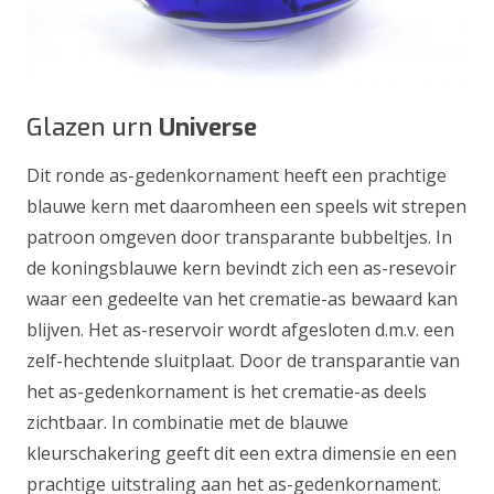
Glazen urn
Universe
Dit ronde as-gedenkornament heeft een prachtige
blauwe kern met daaromheen een speels wit strepen
patroon omgeven door transparante bubbeltjes. In
de koningsblauwe kern bevindt zich een as-resevoir
waar een gedeelte van het crematie-as bewaard kan
blijven. Het as-reservoir wordt afgesloten d.m.v. een
zelf-hechtende sluitplaat. Door de transparantie van
het as-gedenkornament is het crematie-as deels
zichtbaar. In combinatie met de blauwe
kleurschakering geeft dit een extra dimensie en een
prachtige uitstraling aan het as-gedenkornament.