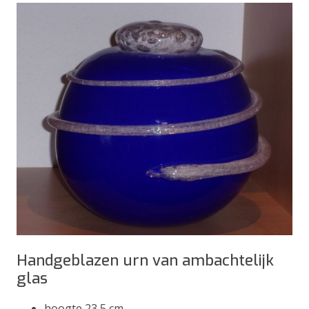
Handgeblazen urn van ambachtelijk
glas
hoogte 23,5 cm