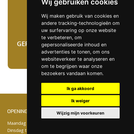
Wij gebruiken cookies
Wij maken gebruik van cookies en
andere tracking-technologieën om
uw surfervaring op onze website
te verbeteren, om
gepersonaliseerde inhoud en
advertenties te tonen, om ons
websiteverkeer te analyseren en
om te begrijpen waar onze
bezoekers vandaan komen.
Ik ga akkoord
Ik weiger
OPENINGSTIJDEN
Wijzig mijn voorkeuren
Maandag gesloten.
Dinsdag tot en met vrijdag