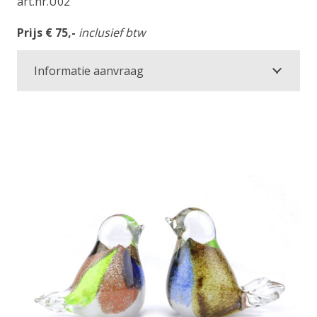
art.nr.U02
Prijs € 75,-
inclusief btw
Informatie aanvraag