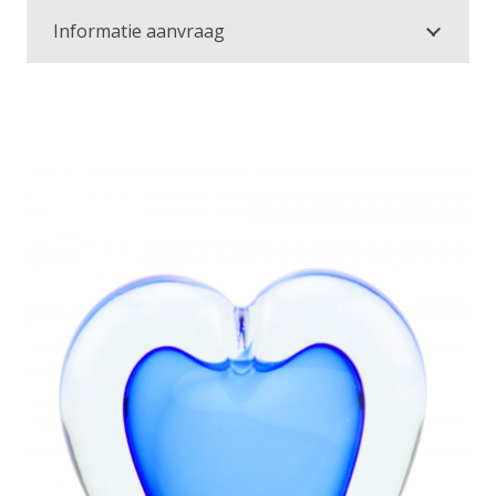
Informatie aanvraag