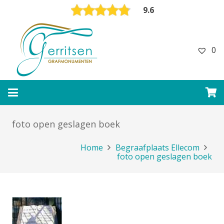
9.6
0
foto open geslagen boek
Home
Begraafplaats Ellecom
foto open geslagen boek