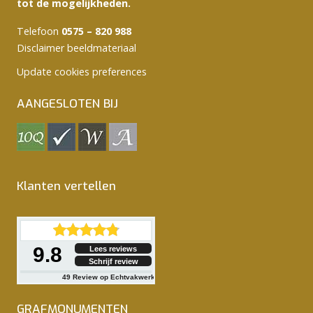
tot de mogelijkheden.
Telefoon
0575 – 820 988
Disclaimer beeldmateriaal
Update cookies preferences
AANGESLOTEN BIJ
Klanten vertellen
9.8
Lees reviews
Schrijf review
49
Review op Echtvakwerk
GRAFMONUMENTEN