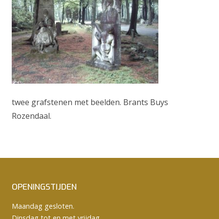
twee grafstenen met beelden. Brants Buys
Rozendaal.
OPENINGSTIJDEN
Maandag gesloten.
Dinsdag tot en met vrijdag