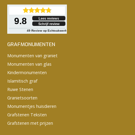
9.8
Lees reviews
Schrijf review
49
Review op Echtvakwerk
GRAFMONUMENTEN
Monumenten van graniet
Monumenten van glas
Kindermonumenten
Islamitisch graf
Ruwe Stenen
Granietsoorten
Monumentjes huisdieren
Grafstenen Teksten
Grafstenen met prijzen