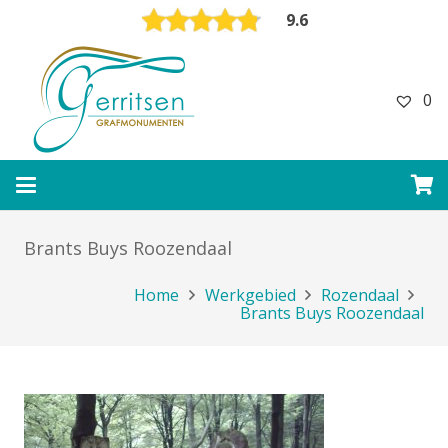
9.6
0
Brants Buys Roozendaal
Home
Werkgebied
Rozendaal
Brants Buys Roozendaal