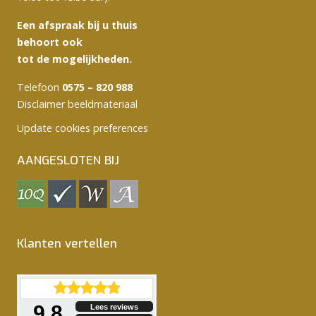
Een afspraak bij u thuis
behoort ook
tot de mogelijkheden.
Telefoon
0575 – 820 988
Disclaimer beeldmateriaal
Update cookies preferences
AANGESLOTEN BIJ
Klanten vertellen
9.8
Lees reviews