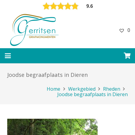
9.6
0
Joodse begraafplaats in Dieren
Home
Werkgebied
Rheden
Joodse begraafplaats in Dieren