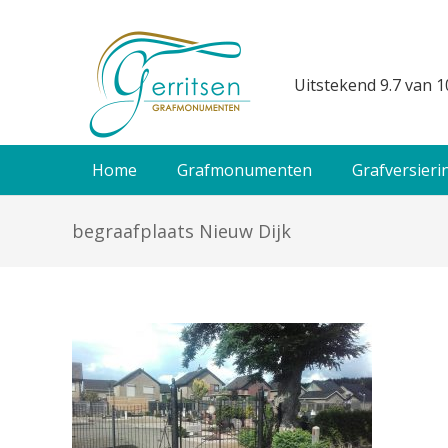
Uitstekend 9.7 van 1
Home
Grafmonumenten
Grafversieri
begraafplaats Nieuw Dijk