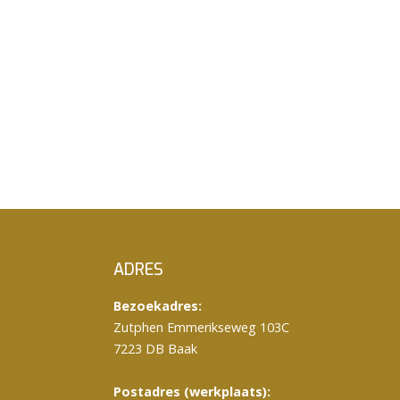
ADRES
Bezoekadres:
Zutphen Emmerikseweg 103C
7223 DB Baak
Postadres (werkplaats):