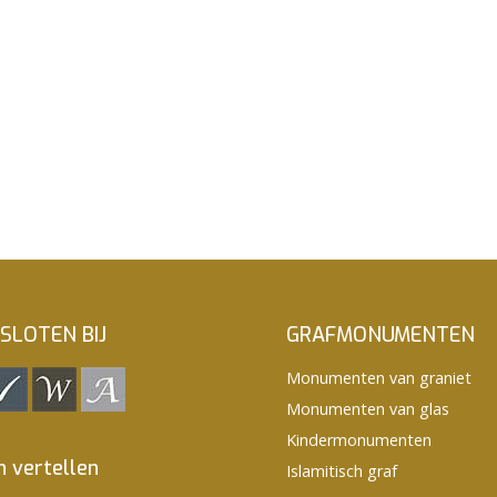
SLOTEN BIJ
GRAFMONUMENTEN
Monumenten van graniet
Monumenten van glas
Kindermonumenten
n vertellen
Islamitisch graf