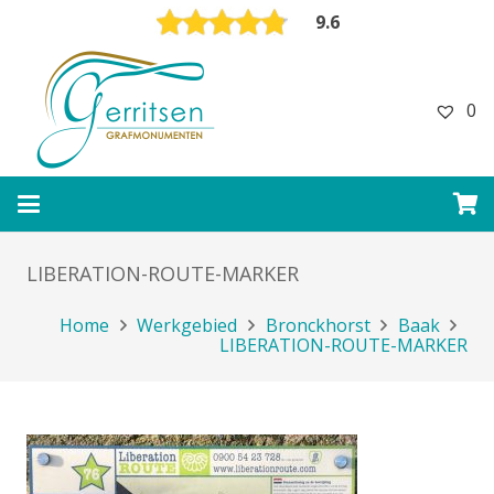
9.6
0
LIBERATION-ROUTE-MARKER
Home
Werkgebied
Bronckhorst
Baak
LIBERATION-ROUTE-MARKER