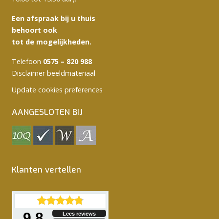
Een afspraak bij u thuis
behoort ook
tot de mogelijkheden.
Telefoon
0575 – 820 988
Disclaimer beeldmateriaal
Update cookies preferences
AANGESLOTEN BIJ
Klanten vertellen
9.8
Lees reviews