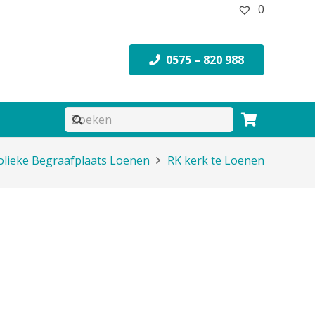
0
0575 – 820 988
lieke Begraafplaats Loenen
RK kerk te Loenen