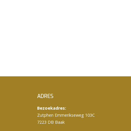
ADRES
Bezoekadres:
Zutphen Emmerikseweg 103C
7223 DB Baak