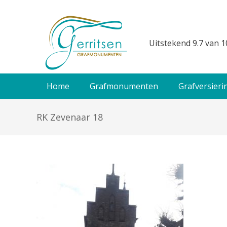
Uitstekend 9.7 van 1
Home
Grafmonumenten
Grafversieri
RK Zevenaar 18