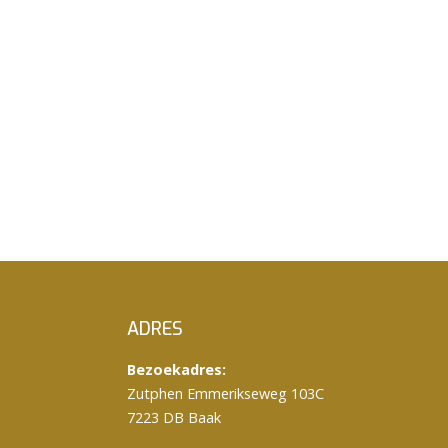
ADRES
Bezoekadres:
Zutphen Emmerikseweg 103C
7223 DB Baak