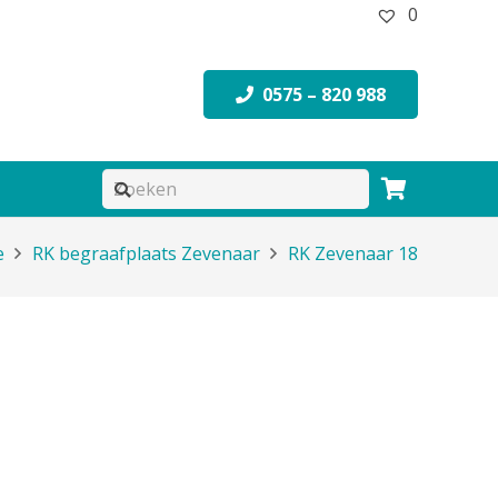
0
0575 – 820 988
e
RK begraafplaats Zevenaar
RK Zevenaar 18