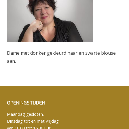
Dame met donker gekleurd haar en zwarte blouse
aan.
OPENINGSTIJDEN
Maandag gesloten.
Dinsdag tot en met vrijdag
van 10.00 tot 16.30 uur.