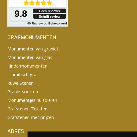
9.8
Lees reviews
Schrijf review
49
Review op Echtvakwerk
GRAFMONUMENTEN
Monumenten van graniet
Monumenten van glas
Kindermonumenten
Islamitisch graf
Ruwe Stenen
Granietsoorten
Monumentjes huisdieren
Grafstenen Teksten
Grafstenen met prijzen
ADRES