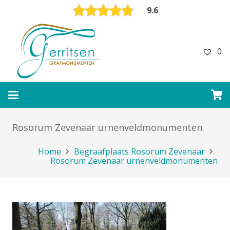
9.6
0
Rosorum Zevenaar urnenveldmonumenten
Home
Begraafplaats Rosorum Zevenaar
Rosorum Zevenaar urnenveldmonumenten