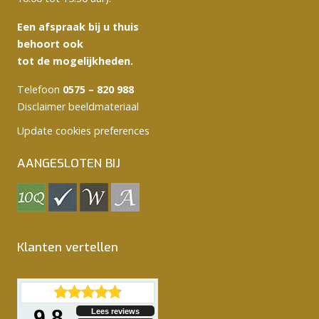
Een afspraak bij u thuis
behoort ook
tot de mogelijkheden.
Telefoon
0575 – 820 988
Disclaimer beeldmateriaal
Update cookies preferences
AANGESLOTEN BIJ
Klanten vertellen
9.8
Lees reviews