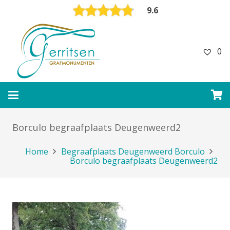
9.6
0
Borculo begraafplaats Deugenweerd2
Home
Begraafplaats Deugenweerd Borculo
Borculo begraafplaats Deugenweerd2