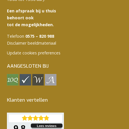
Een afspraak bij u thuis
behoort ook
tot de mogelijkheden.
Telefoon
0575 – 820 988
Disclaimer beeldmateriaal
Update cookies preferences
AANGESLOTEN BIJ
Klanten vertellen
9.8
Lees reviews