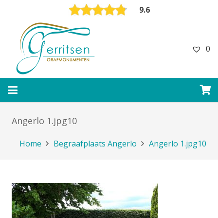
9.6
0
Angerlo 1.jpg10
Home
Begraafplaats Angerlo
Angerlo 1.jpg10