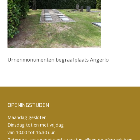
Urnenmonumenten begraafplaats Angerlo
OPENINGSTIJDEN
Maandag gesloten.
Dinsdag tot en met vrijdag
van 10.00 tot 16.30 uur.
Zaterdag, tot en met eind augustus, alleen op afspraak (van