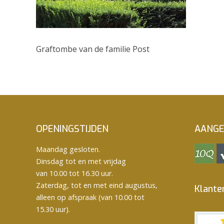
Graftombe van de familie Post
OPENINGSTIJDEN
AANGE
Maandag gesloten.
Dinsdag tot en met vrijdag
van 10.00 tot 16.30 uur.
Zaterdag, tot en met eind augustus,
Klante
alleen op afspraak (van 10.00 tot
15.30 uur).