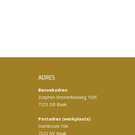
ADRES
Bezoekadres:
Zutphen Emmerikseweg 103C
7223 DB Baak
Postadres (werkplaats):
Dambroek 10A
7223 DV Baak