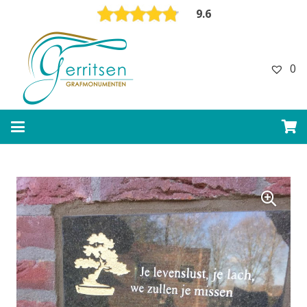
9.6
0