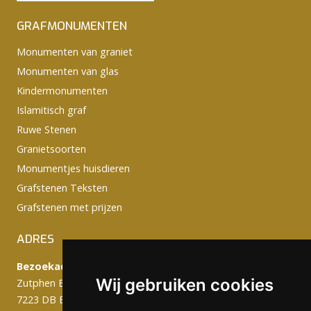
GRAFMONUMENTEN
Monumenten van graniet
Monumenten van glas
Kindermonumenten
Islamitisch graf
Ruwe Stenen
Granietsoorten
Monumentjes huisdieren
Grafstenen Teksten
Grafstenen met prijzen
ADRES
Bezoekadres:
Wij gebruiken cookies
Zutphen Emmerikseweg 103C
7223 DB Baak