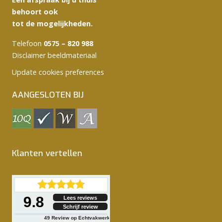
behoort ook
tot de mogelijkheden.
Telefoon
0575 – 820 988
Disclaimer beeldmateriaal
Update cookies preferences
AANGESLOTEN BIJ
Klanten vertellen
9.8
Lees reviews
Schrijf review
49
Review op Echtvakwerk