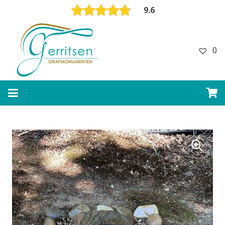
9.6
0