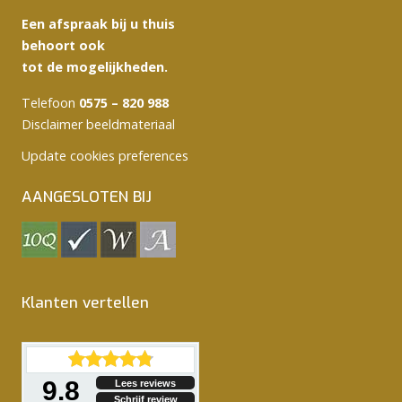
Een afspraak bij u thuis
behoort ook
tot de mogelijkheden.
Telefoon
0575 – 820 988
Disclaimer beeldmateriaal
Update cookies preferences
AANGESLOTEN BIJ
Klanten vertellen
9.8
Lees reviews
Schrijf review