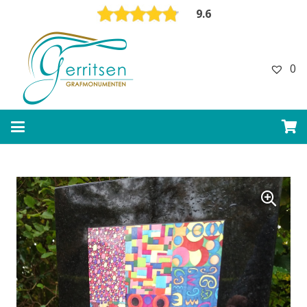
9.6
0