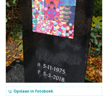
Opslaan in fotoboek