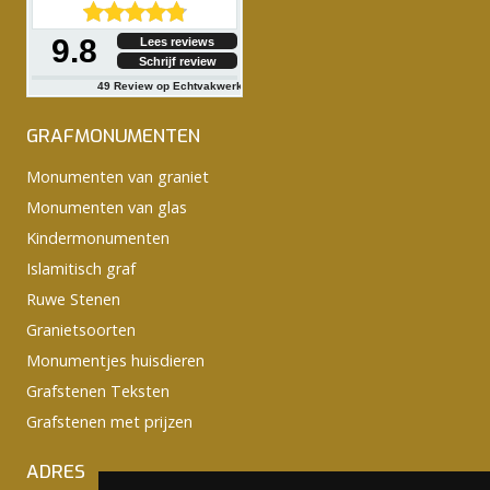
9.8
Lees reviews
Schrijf review
49
Review op Echtvakwerk
GRAFMONUMENTEN
Monumenten van graniet
Monumenten van glas
Kindermonumenten
Islamitisch graf
Ruwe Stenen
Granietsoorten
Monumentjes huisdieren
Grafstenen Teksten
Grafstenen met prijzen
ADRES