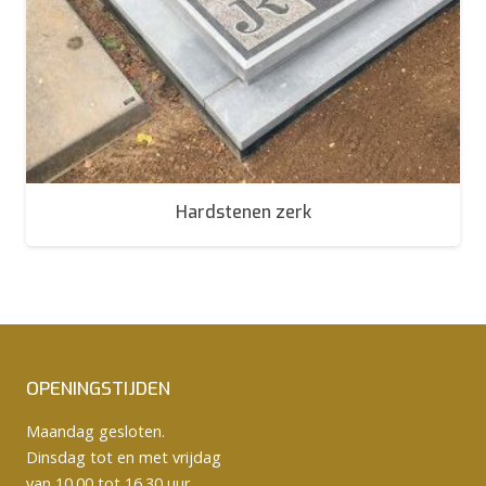
Hardstenen zerk
OPENINGSTIJDEN
Maandag gesloten.
Dinsdag tot en met vrijdag
van 10.00 tot 16.30 uur.