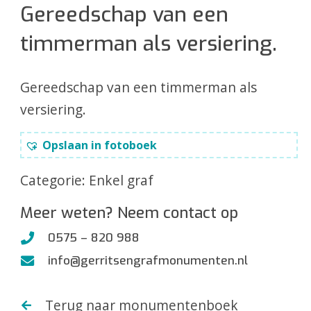
Gereedschap van een
timmerman als versiering.
Gereedschap van een timmerman als
versiering.
Opslaan in fotoboek
Categorie:
Enkel graf
Meer weten? Neem contact op
0575 – 820 988
info@gerritsengrafmonumenten.nl
Terug naar monumentenboek