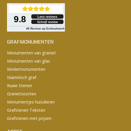
9.8
Lees reviews
Schrijf review
49
Review op Echtvakwerk
GRAFMONUMENTEN
Monumenten van graniet
Monumenten van glas
Kindermonumenten
Islamitisch graf
Ruwe Stenen
Granietsoorten
Monumentjes huisdieren
Grafstenen Teksten
Grafstenen met prijzen