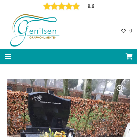
9.6
0