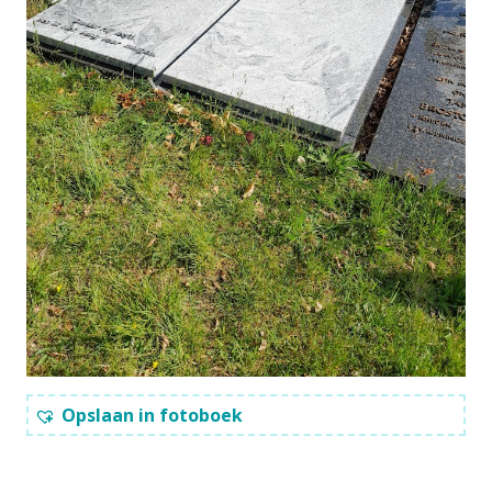
Opslaan in fotoboek