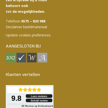
behoort ook
tot de mogelijkheden.
Telefoon
0575 – 820 988
Disclaimer beeldmateriaal
Update cookies preferences
AANGESLOTEN BIJ
Klanten vertellen
9.8
Lees reviews
Schrijf review
49
Review op Echtvakwerk