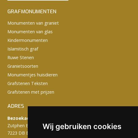
GRAFMONUMENTEN
Monumenten van graniet
Monumenten van glas
Kindermonumenten
Islamitisch graf
Ruwe Stenen
Granietsoorten
Monumentjes huisdieren
Grafstenen Teksten
Grafstenen met prijzen
ADRES
Bezoekadres:
Wij gebruiken cookies
Zutphen Emmerikseweg 103C
7223 DB Baak