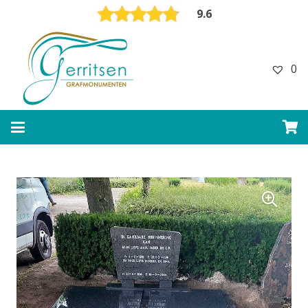
9.6
0