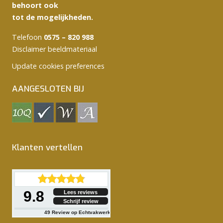
behoort ook
tot de mogelijkheden.
Telefoon
0575 – 820 988
Disclaimer beeldmateriaal
Update cookies preferences
AANGESLOTEN BIJ
Klanten vertellen
9.8
Lees reviews
Schrijf review
49
Review op Echtvakwerk