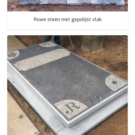
Ruwe steen met gepolijst vlak