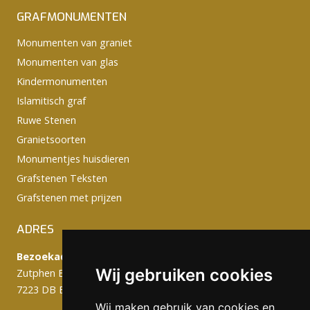
GRAFMONUMENTEN
Monumenten van graniet
Monumenten van glas
Kindermonumenten
Islamitisch graf
Ruwe Stenen
Granietsoorten
Monumentjes huisdieren
Grafstenen Teksten
Grafstenen met prijzen
ADRES
Bezoekadres:
Wij gebruiken cookies
Zutphen Emmerikseweg 103C
7223 DB Baak
Wij maken gebruik van cookies en