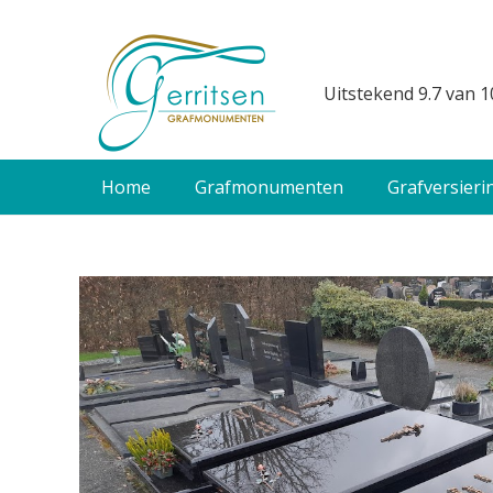
Uitstekend 9.7 van 1
Home
Grafmonumenten
Grafversieri