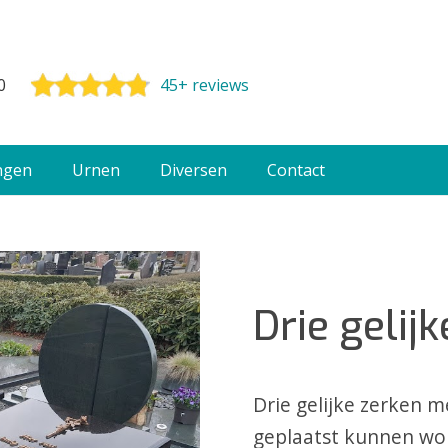
0
45+ reviews
ngen
Urnen
Diversen
Contact
Drie gelij
Drie gelijke zerken 
geplaatst kunnen wo