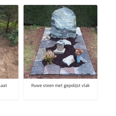
laat
Ruwe steen met gepolijst vlak