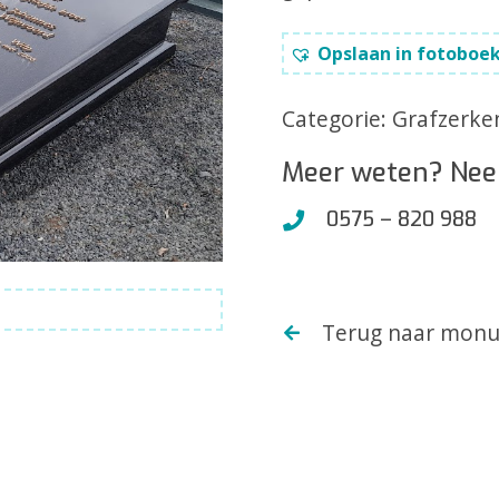
Opslaan in fotoboe
Categorie:
Grafzerke
Meer weten? Nee
0575 – 820 988
Terug naar mon