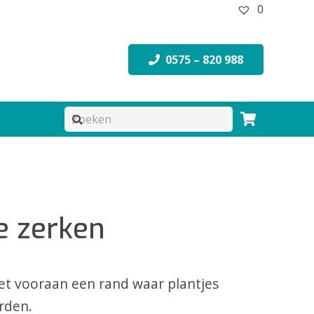
0
0575 – 820 988
ke zerken
met vooraan een rand waar plantjes
rden.