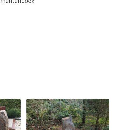
umentenboek