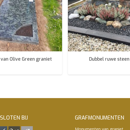
 van Olive Green graniet
Dubbel ruwe steen
SLOTEN BIJ
GRAFMONUMENTEN
Monumenten van graniet