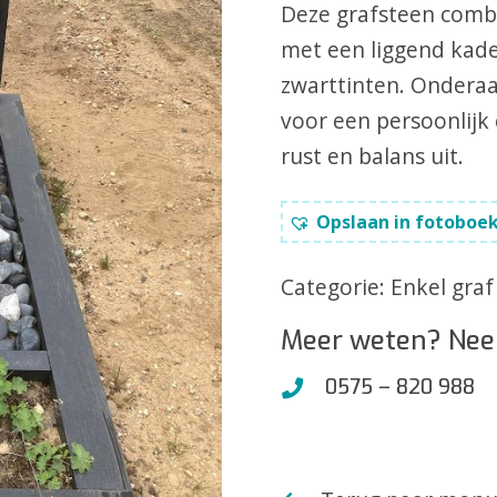
Deze grafsteen combi
met een liggend kader
zwarttinten. Onderaa
voor een persoonlijk 
rust en balans uit.
Opslaan in fotoboe
Categorie:
Enkel graf
Meer weten? Nee
0575 – 820 988