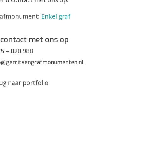
rafmonument:
Enkel graf
contact met ons op
5 – 820 988
o@gerritsengrafmonumenten.nl
ug naar portfolio