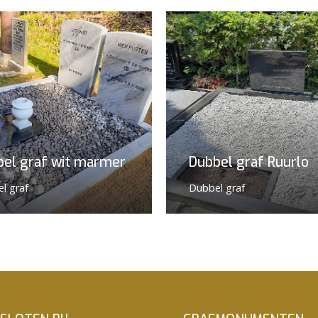
bel graf wit marmer
Dubbel graf Ruurlo
l graf
Dubbel graf