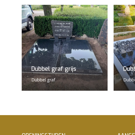
Dubbel graf grijs
Dub
Dubbel graf
Dubbe