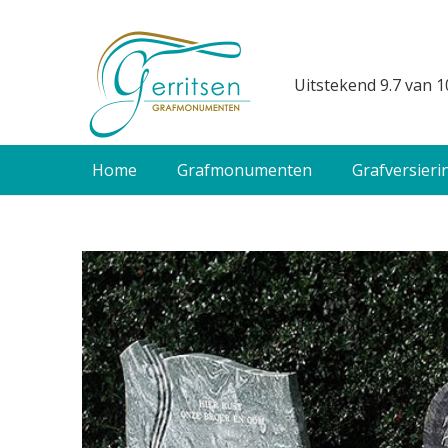
Uitstekend 9.7 van 1
Home
Grafmonumenten
Grafversieri