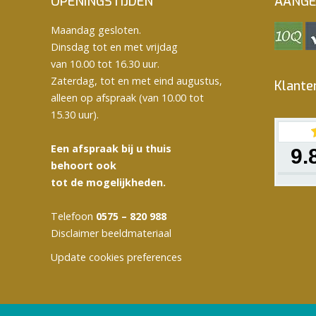
OPENINGSTIJDEN
AANGE
Maandag gesloten.
Dinsdag tot en met vrijdag
van 10.00 tot 16.30 uur.
Zaterdag, tot en met eind augustus,
Klante
alleen op afspraak (van 10.00 tot
15.30 uur).
Een afspraak bij u thuis
9.
behoort ook
tot de mogelijkheden.
Telefoon
0575 – 820 988
Disclaimer beeldmateriaal
Update cookies preferences