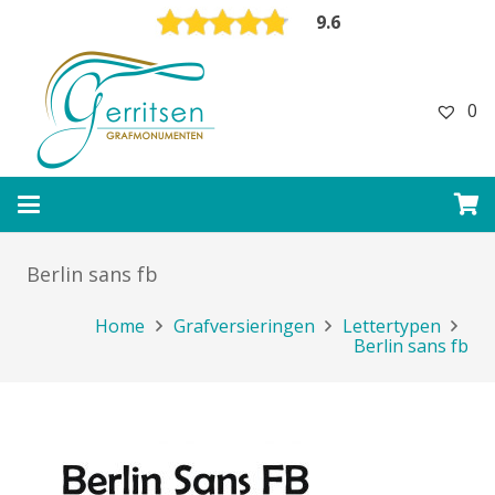
9.6
0
Berlin sans fb
Home
Grafversieringen
Lettertypen
Berlin sans fb