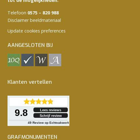
tot de mogelijkheden.
Telefoon
0575 – 820 988
Disclaimer beeldmateriaal
Update cookies preferences
AANGESLOTEN BIJ
Klanten vertellen
9.8
Lees reviews
Schrijf review
49
Review op Echtvakwerk
GRAFMONUMENTEN