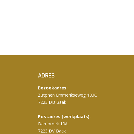
ADRES
Bezoekadres:
Zutphen Emmerikseweg 103C
7223 DB Baak
Postadres (werkplaats):
Dambroek 10A
7223 DV Baak