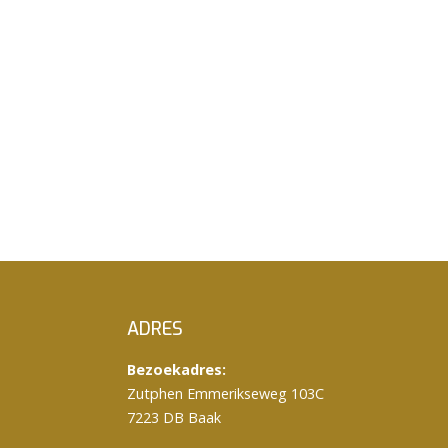
ADRES
Bezoekadres:
Zutphen Emmerikseweg 103C
7223 DB Baak