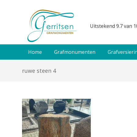
Uitstekend 9.7 van 1
Home
Grafmonumenten
Grafversieri
ruwe steen 4