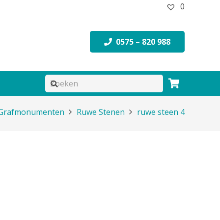
0
0575 – 820 988
Grafmonumenten
Ruwe Stenen
ruwe steen 4