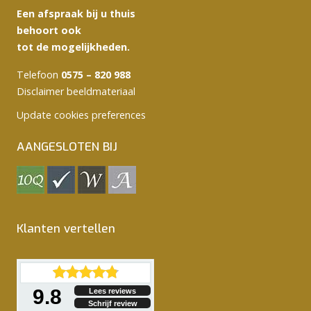
Een afspraak bij u thuis
behoort ook
tot de mogelijkheden.
Telefoon
0575 – 820 988
Disclaimer beeldmateriaal
Update cookies preferences
AANGESLOTEN BIJ
Klanten vertellen
9.8
Lees reviews
Schrijf review