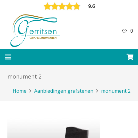
9.6
0
monument 2
Home
Aanbiedingen grafstenen
monument 2