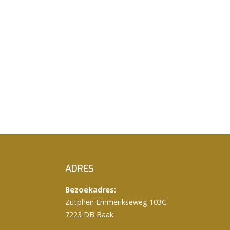
ADRES
Bezoekadres:
Zutphen Emmerikseweg 103C
7223 DB Baak