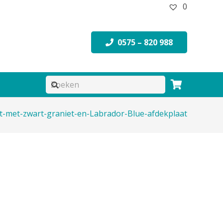
0
0575 – 820 988
met-zwart-graniet-en-Labrador-Blue-afdekplaat