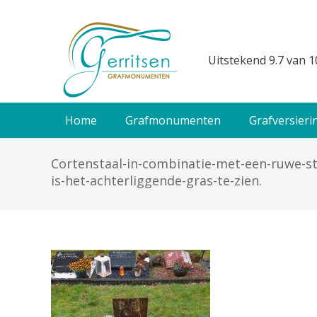
Uitstekend 9.7 van 1
Home
Grafmonumenten
Grafversieri
Cortenstaal-in-combinatie-met-een-ruwe-s
is-het-achterliggende-gras-te-zien.