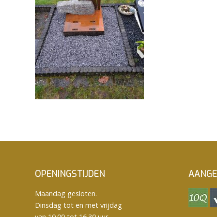
OPENINGSTIJDEN
AANGE
Maandag gesloten.
Dinsdag tot en met vrijdag
van 10.00 tot 16.30 uur.