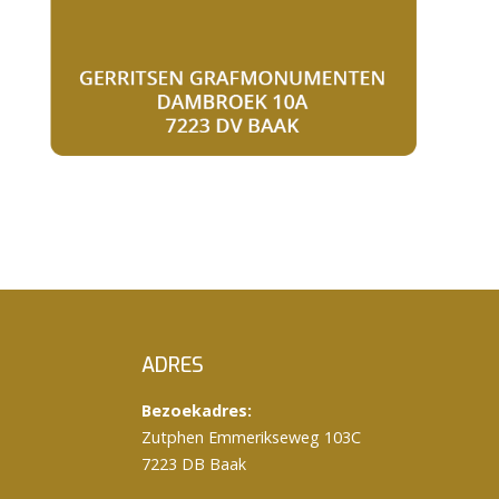
ADRES
Bezoekadres:
Zutphen Emmerikseweg 103C
7223 DB Baak