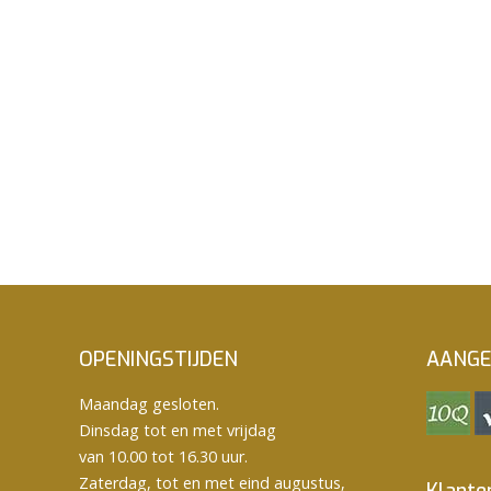
OPENINGSTIJDEN
AANGE
Maandag gesloten.
Dinsdag tot en met vrijdag
van 10.00 tot 16.30 uur.
Zaterdag, tot en met eind augustus,
Klante