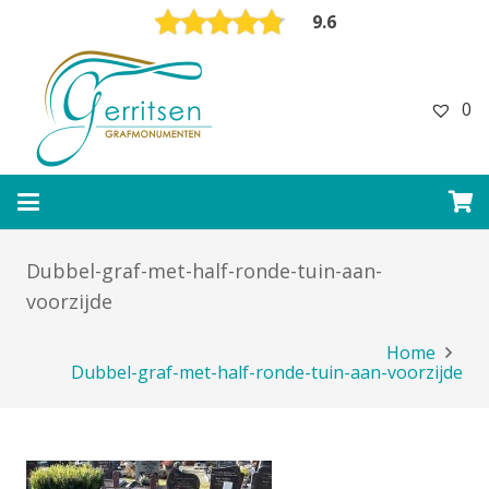
9.6
0
Dubbel-graf-met-half-ronde-tuin-aan-
voorzijde
Home
Dubbel-graf-met-half-ronde-tuin-aan-voorzijde