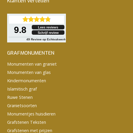
Klanten vertellen
9.8
Lees reviews
Schrijf review
49
Review op Echtvakwerk
GRAFMONUMENTEN
Monumenten van graniet
Monumenten van glas
Kindermonumenten
Islamitisch graf
Ruwe Stenen
Granietsoorten
Monumentjes huisdieren
Grafstenen Teksten
Grafstenen met prijzen